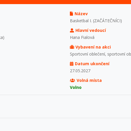
Název
Basketbal I. (ZAČÁTEČNÍCI)
Hlavní vedoucí
ka)
Hana Fialová
Vybavení na akci
Sportovní oblečení, sportovní o
Datum ukončení
27.05.2027
Volná místa
Volno