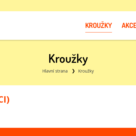
KROUŽKY
AKC
Kroužky
Hlavní strana
Kroužky
CI)