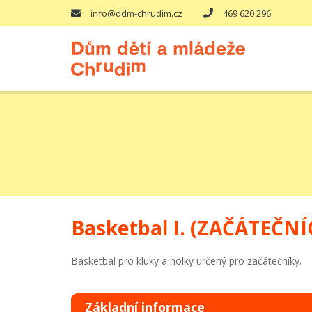
info@ddm-chrudim.cz
469 620 296
Basketbal I. (ZAČÁTEČNÍ
Basketbal pro kluky a holky určený pro začátečníky.
Základní informace