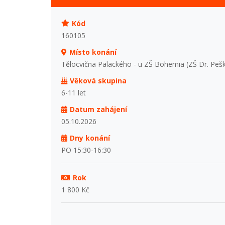
Kód
160105
Místo konání
Tělocvična Palackého - u ZŠ Bohemia (ZŠ Dr. Peš
Věková skupina
6-11 let
Datum zahájení
05.10.2026
Dny konání
PO 15:30-16:30
Rok
1 800 Kč