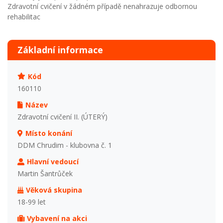
Zdravotní cvičení v žádném případě nenahrazuje odbornou
rehabilitac
Základní informace
Kód
160110
Název
Zdravotní cvičení II. (ÚTERÝ)
Místo konání
DDM Chrudim - klubovna č. 1
Hlavní vedoucí
Martin Šantrůček
Věková skupina
18-99 let
Vybavení na akci