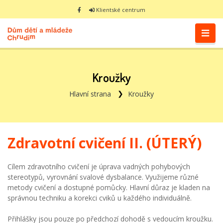
Klientské centrum
Kroužky
Hlavní strana
Kroužky
Zdravotní cvičení II. (ÚTERÝ)
Cílem zdravotního cvičení je úprava vadných pohybových
stereotypů, vyrovnání svalové dysbalance. Využijeme různé
metody cvičení a dostupné pomůcky. Hlavní důraz je kladen na
správnou techniku a korekci cviků u každého individuálně.
Přihlášky jsou pouze po předchozí dohodě s vedoucím kroužku.