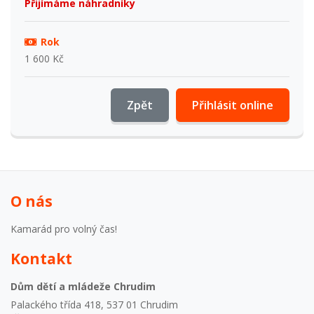
Přijímáme náhradníky
Rok
1 600 Kč
Zpět
Přihlásit online
O nás
Kamarád pro volný čas!
Kontakt
Dům dětí a mládeže Chrudim
Palackého třída 418, 537 01 Chrudim