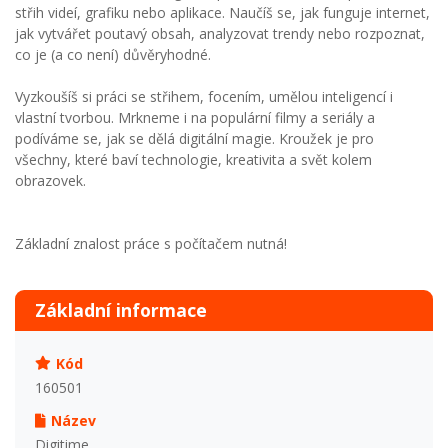
střih videí, grafiku nebo aplikace. Naučíš se, jak funguje internet,
jak vytvářet poutavý obsah, analyzovat trendy nebo rozpoznat,
co je (a co není) důvěryhodné.
Vyzkoušíš si práci se střihem, focením, umělou inteligencí i
vlastní tvorbou. Mrkneme i na populární filmy a seriály a
podíváme se, jak se dělá digitální magie. Kroužek je pro
všechny, které baví technologie, kreativita a svět kolem
obrazovek.
Základní znalost práce s počítačem nutná!
Základní informace
Kód
160501
Název
Digitime