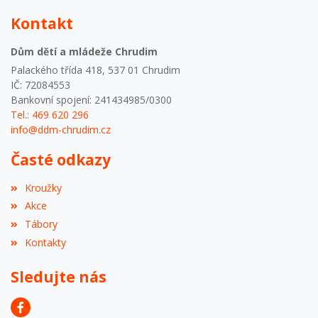
Kontakt
Dům dětí a mládeže Chrudim
Palackého třída 418, 537 01 Chrudim
IČ: 72084553
Bankovní spojení: 241434985/0300
Tel.: 469 620 296
info@ddm-chrudim.cz
Časté odkazy
Kroužky
Akce
Tábory
Kontakty
Sledujte nás