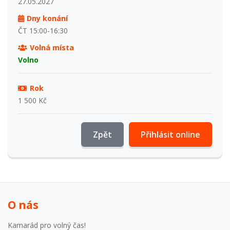
27.05.2027
Dny konání
ČT 15:00-16:30
Volná místa
Volno
Rok
1 500 Kč
Zpět
Přihlásit online
O nás
Kamarád pro volný čas!