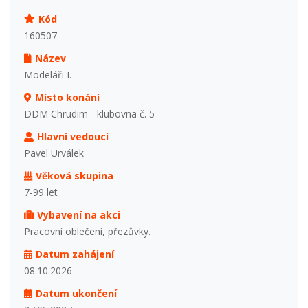
Kód
160507
Název
Modeláři I.
Místo konání
DDM Chrudim - klubovna č. 5
Hlavní vedoucí
Pavel Urválek
Věková skupina
7-99 let
Vybavení na akci
Pracovní oblečení, přezůvky.
Datum zahájení
08.10.2026
Datum ukončení