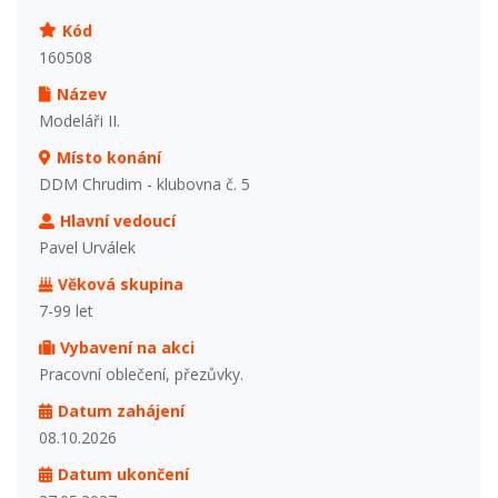
Kód
160508
Název
Modeláři II.
Místo konání
DDM Chrudim - klubovna č. 5
Hlavní vedoucí
Pavel Urválek
Věková skupina
7-99 let
Vybavení na akci
Pracovní oblečení, přezůvky.
Datum zahájení
08.10.2026
Datum ukončení