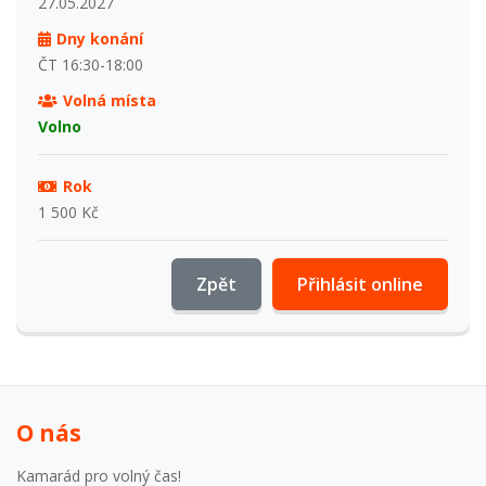
27.05.2027
Dny konání
ČT 16:30-18:00
Volná místa
Volno
Rok
1 500 Kč
Zpět
Přihlásit online
O nás
Kamarád pro volný čas!