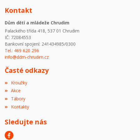
Kontakt
Dům dětí a mládeže Chrudim
Palackého třída 418, 537 01 Chrudim
IČ: 72084553
Bankovní spojení: 241434985/0300
Tel.: 469 620 296
info@ddm-chrudim.cz
Časté odkazy
Kroužky
Akce
Tábory
Kontakty
Sledujte nás