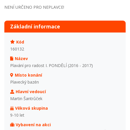
NENÍ URČENO PRO NEPLAVCE!
Základní informace
Kód
160132
Název
Plavání pro radost I. PONDĚLÍ (2016 - 2017)
Místo konání
Plavecký bazén
Hlavní vedoucí
Martin Šantrůček
Věková skupina
9-10 let
Vybavení na akci