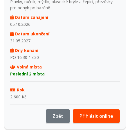
Plavky, ručník, mýdlo, plavecké brýle a čepici, přezůvky
pro pohyb po bazéně.
Datum zahájení
05.10.2026
Datum ukončení
31.05.2027
Dny konání
PO 16:30-17:30
Volná místa
Poslední 2 místa
Rok
2 600 Kč
Zpět
Přihlásit online