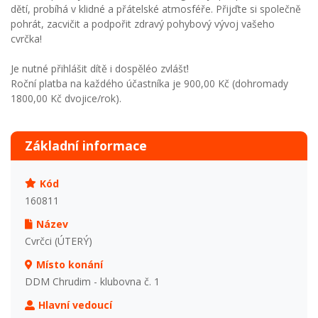
dětí, probíhá v klidné a přátelské atmosféře. Přijďte si společně
pohrát, zacvičit a podpořit zdravý pohybový vývoj vašeho
cvrčka!
Je nutné přihlášit dítě i dospěléo zvlášť!
Roční platba na každého účastníka je 900,00 Kč (dohromady
1800,00 Kč dvojice/rok).
Základní informace
Kód
160811
Název
Cvrčci (ÚTERÝ)
Místo konání
DDM Chrudim - klubovna č. 1
Hlavní vedoucí