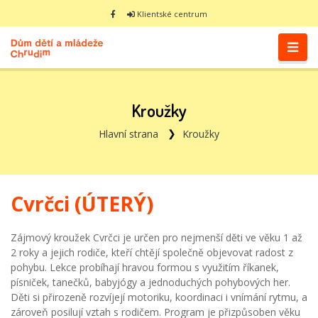
Klientské centrum
Kroužky
Hlavní strana
Kroužky
Cvrčci (ÚTERÝ)
Zájmový kroužek Cvrčci je určen pro nejmenší děti ve věku 1 až
2 roky a jejich rodiče, kteří chtějí společně objevovat radost z
pohybu. Lekce probíhají hravou formou s využitím říkanek,
písniček, tanečků, babyjógy a jednoduchých pohybových her.
Děti si přirozeně rozvíjejí motoriku, koordinaci i vnímání rytmu, a
zároveň posilují vztah s rodičem. Program je přizpůsoben věku