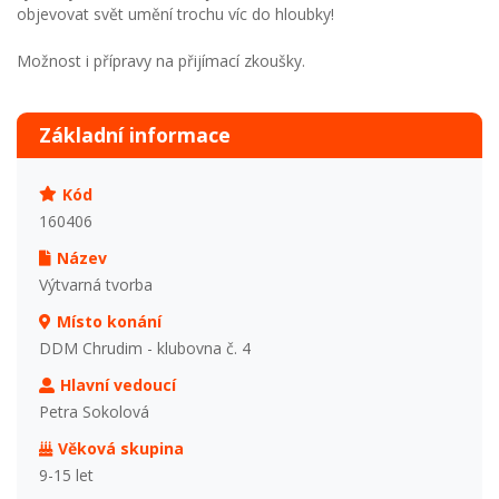
objevovat svět umění trochu víc do hloubky!
Možnost i přípravy na přijímací zkoušky.
Základní informace
Kód
160406
Název
Výtvarná tvorba
Místo konání
DDM Chrudim - klubovna č. 4
Hlavní vedoucí
Petra Sokolová
Věková skupina
9-15 let