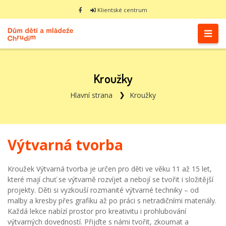
Klientské centrum
Kroužky
Hlavní strana
Kroužky
Výtvarná tvorba
Kroužek Výtvarná tvorba je určen pro děti ve věku 11 až 15 let,
které mají chuť se výtvarně rozvíjet a nebojí se tvořit i složitější
projekty. Děti si vyzkouší rozmanité výtvarné techniky – od
malby a kresby přes grafiku až po práci s netradičními materiály.
Každá lekce nabízí prostor pro kreativitu i prohlubování
výtvarných dovedností. Přijďte s námi tvořit, zkoumat a