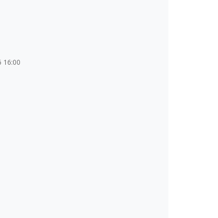
6 16:00
m