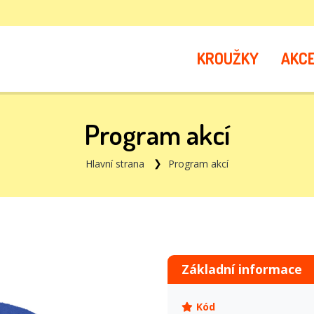
KROUŽKY
AKC
Program akcí
Hlavní strana
Program akcí
Základní informace
Kód