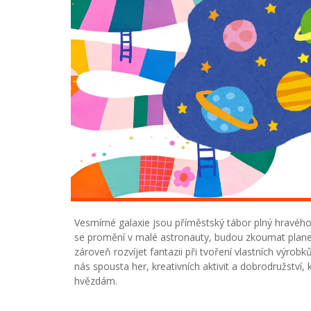
Vesmírné galaxie jsou příměstský tábor plný hravého
se promění v malé astronauty, budou zkoumat planet
zároveň rozvíjet fantazii při tvoření vlastních výro
nás spousta her, kreativních aktivit a dobrodružství, k
hvězdám.