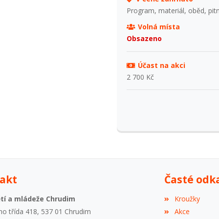
Program, materiál, oběd, pitn
Volná místa
Obsazeno
Účast na akci
2 700 Kč
akt
Časté odk
tí a mládeže Chrudim
Kroužky
ho třída 418, 537 01 Chrudim
Akce